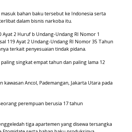
ur masuk bahan baku tersebut ke Indonesia serta
rlibat dalam bisnis narkoba itu.
610 Ayat 2 Huruf b Undang-Undang RI Nomor 1
sal 119 Ayat 2 Undang-Undang RI Nomor 35 Tahun
nnya terkait penyesuaian tindak pidana.
aling singkat empat tahun dan paling lama 12
n kawasan Ancol, Pademangan, Jakarta Utara pada
 seorang perempuan berusia 17 tahun
menggeledah tiga apartemen yang disewa tersangka
 Etomidate serta bahan baku produksinya.