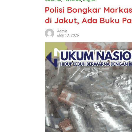
Polisi Bongkar Mark
di Jakut, Ada Buku P
Admin
May 13, 2026