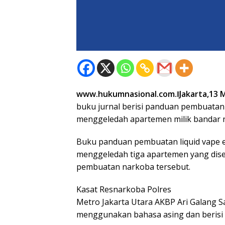
www.hukumnasional.com.ǁJakarta,13 M
buku jurnal berisi panduan pembuatan
menggeledah apartemen milik bandar 
Buku panduan pembuatan liquid vape et
menggeledah tiga apartemen yang dis
pembuatan narkoba tersebut.
Kasat Resnarkoba Polres
Metro Jakarta Utara AKBP Ari Galang S
menggunakan bahasa asing dan berisi 