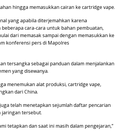
bahan hingga memasukkan cairan ke cartridge vape.
nal yang apabila diterjemahkan karena
a beberapa cara-cara untuk bahan pembuatan,
mulai dari memasak sampai dengan memasukkan ke
lam konferensi pers di Mapolres
akan tersangka sebagai panduan dalam menjalankan
temen yang disewanya.
juga menemukan alat produksi, cartridge vape,
gkan dari China.
juga telah menetapkan sejumlah daftar pencarian
 jaringan tersebut.
i tetapkan dan saat ini masih dalam pengejaran,”