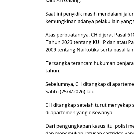
kata Ari Galang.
Saat ini penyidik masih mendalami jal
kemungkinan adanya pelaku lain yang te
Atas perbuatannya, CH dijerat Pasal 
Tahun 2023 tentang KUHP dan atau Pa
2009 tentang Narkotika serta pasal lai
Tersangka terancam hukuman penjara p
tahun.
Sebelumnya, CH ditangkap di aparteme
Sabtu (25/4/2026) lalu.
CH ditangkap setelah turut menyekap
di apartemen yang disewanya.
Dari pengungkapan kasus itu, polisi 
dan menemukan ratusan cartridge vape