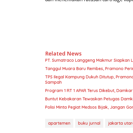
Related News
PT. Sumatraco Langgeng Makmur Siapkan L
Tanggul Muara Baru Rembes, Pramono Perin
TPS Ilegal Kampung Dukuh Ditutup, Pramon
Sampah
Program 1 RT 1 APAR Terus Dikebut, Damkar 
Buntut Kebakaran Tewaskan Petugas Damka
Polisi Minta Pegiat Medsos Bijak, Jangan G
apartemen
buku jurnal
jakarta utar