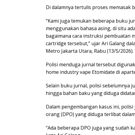
Di dalamnya tertulis proses memasak 
“Kami juga temukan beberapa buku jur
menggunakan bahasa asing, di situ ad
bagaimana cara instruksi pembuatan 
cartridge tersebut,” ujar Ari Galang da
Metro Jakarta Utara, Rabu (13/5/2026).
Polisi menduga jurnal tersebut digun
home industry vape Etomidate di apar
Selain buku jurnal, polisi sebelumnya 
hingga bahan baku yang diduga didatan
Dalam pengembangan kasus ini, polisi 
orang (DPO) yang diduga terlibat dalam
“Ada beberapa DPO juga yang sudah kam