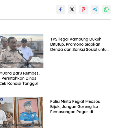
TPS Ilegal Kampung Dukuh
Ditutup, Pramono Siapkan
Denda dan Sanksi Sosial untuk
Penimbun Sampah
 Muara Baru Rembes,
Perintahkan Dinas
Cek Kondisi Tanggul
Polisi Minta Pegiat Medsos
Bijak, Jangan Goreng Isu
Pemasangan Pagar di
Sejumlah Mall Jakarta