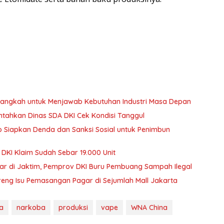
angkah untuk Menjawab Kebutuhan Industri Masa Depan
tahkan Dinas SDA DKI Cek Kondisi Tanggul
o Siapkan Denda dan Sanksi Sosial untuk Penimbun
DKI Klaim Sudah Sebar 19.000 Unit
r di Jaktim, Pemprov DKI Buru Pembuang Sampah Ilegal
oreng Isu Pemasangan Pagar di Sejumlah Mall Jakarta
a
narkoba
produksi
vape
WNA China