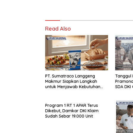
Read Also
PT. Sumatraco Langgeng
Tanggul
Makmur Siapkan Langkah
Pramono 
untuk Menjawab Kebutuhan
SDA DKI 
Industri Masa Depan
Program 1 RT 1 APAR Terus
Dikebut, Damkar DKI Klaim
Sudah Sebar 19.000 Unit