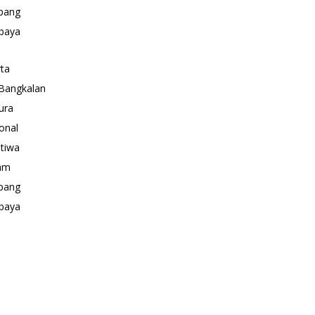
pang
baya
rta
Bangkalan
ura
onal
stiwa
am
pang
baya