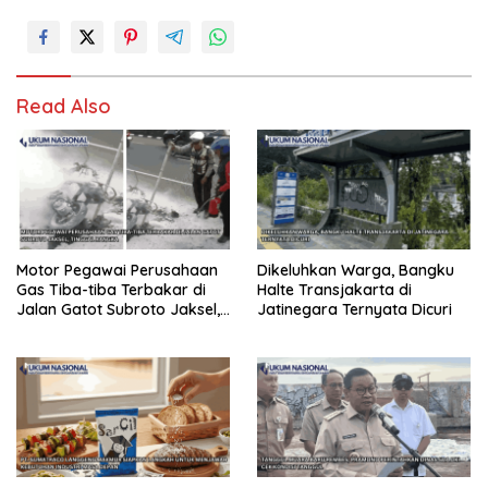
Read Also
Motor Pegawai Perusahaan
Dikeluhkan Warga, Bangku
Gas Tiba-tiba Terbakar di
Halte Transjakarta di
Jalan Gatot Subroto Jaksel,
Jatinegara Ternyata Dicuri
Tinggal Rangka