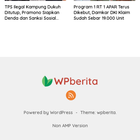
TPS Ilegal Kampung Dukuh
Program 1 RT 1 APAR Terus
Ditutup, Pramono Siapkan
Dikebut, Damkar DKI Klaim
Denda dan Sanksi Sosial
Sudah Sebar 19.000 Unit
untuk Penimbun Sampah
Powered by WordPress
-
Theme: wpberita.
Non AMP Version