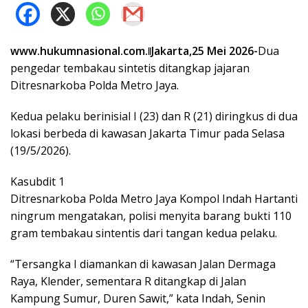
www.hukumnasional.com.ǁJakarta,25 Mei 2026-
Dua
pengedar tembakau sintetis ditangkap jajaran
Ditresnarkoba Polda Metro Jaya.
Kedua pelaku berinisial I (23) dan R (21) diringkus di dua
lokasi berbeda di kawasan Jakarta Timur pada Selasa
(19/5/2026).
Kasubdit 1
Ditresnarkoba Polda Metro Jaya Kompol Indah Hartanti
ningrum mengatakan, polisi menyita barang bukti 110
gram tembakau sintentis dari tangan kedua pelaku.
“Tersangka I diamankan di kawasan Jalan Dermaga
Raya, Klender, sementara R ditangkap di Jalan
Kampung Sumur, Duren Sawit,” kata Indah, Senin