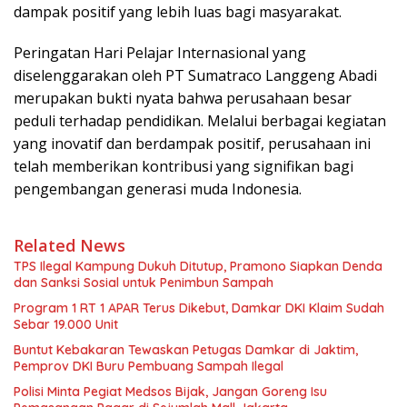
dampak positif yang lebih luas bagi masyarakat.
Peringatan Hari Pelajar Internasional yang
diselenggarakan oleh PT Sumatraco Langgeng Abadi
merupakan bukti nyata bahwa perusahaan besar
peduli terhadap pendidikan. Melalui berbagai kegiatan
yang inovatif dan berdampak positif, perusahaan ini
telah memberikan kontribusi yang signifikan bagi
pengembangan generasi muda Indonesia.
Related News
TPS Ilegal Kampung Dukuh Ditutup, Pramono Siapkan Denda
dan Sanksi Sosial untuk Penimbun Sampah
Program 1 RT 1 APAR Terus Dikebut, Damkar DKI Klaim Sudah
Sebar 19.000 Unit
Buntut Kebakaran Tewaskan Petugas Damkar di Jaktim,
Pemprov DKI Buru Pembuang Sampah Ilegal
Polisi Minta Pegiat Medsos Bijak, Jangan Goreng Isu