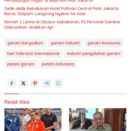
Pemasangan Pagar di Sejumlah Mall Jakarta
Detik-detik Kebakaran Hotel Pullman Central Park Jakarta
Barat, Satpam: Langsung Nyebar ke Atas
Rumah 2 Lantai di Cibubur Kebakaran, 35 Personel Damkar
Diterjunkan Jinakkan Api
garam beryodium
garam industri
garam konsumsi
hari toleransi internasional
industri pengolahan garam
petani garam
petani indonesia
Read Also