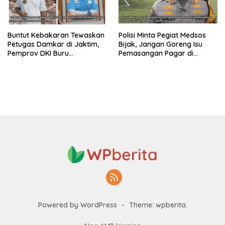
Buntut Kebakaran Tewaskan
Polisi Minta Pegiat Medsos
Petugas Damkar di Jaktim,
Bijak, Jangan Goreng Isu
Pemprov DKI Buru
Pemasangan Pagar di
Pembuang Sampah Ilegal
Sejumlah Mall Jakarta
Powered by WordPress
-
Theme: wpberita.