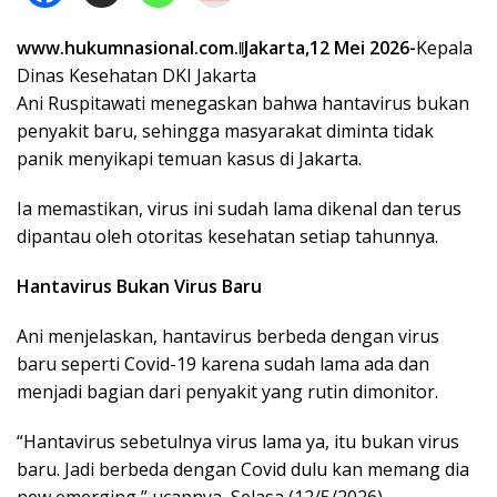
www.hukumnasional.com.ǁJakarta,12 Mei 2026-
Kepala
Dinas Kesehatan DKI Jakarta
Ani Ruspitawati menegaskan bahwa hantavirus bukan
penyakit baru, sehingga masyarakat diminta tidak
panik menyikapi temuan kasus di Jakarta.
Ia memastikan, virus ini sudah lama dikenal dan terus
dipantau oleh otoritas kesehatan setiap tahunnya.
Hantavirus Bukan Virus Baru
Ani menjelaskan, hantavirus berbeda dengan virus
baru seperti Covid-19 karena sudah lama ada dan
menjadi bagian dari penyakit yang rutin dimonitor.
“Hantavirus sebetulnya virus lama ya, itu bukan virus
baru. Jadi berbeda dengan Covid dulu kan memang dia
new emerging,” ucapnya, Selasa (12/5/2026).