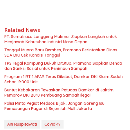
Related News
PT. Sumatraco Langgeng Makmur Siapkan Langkah untuk
Menjawab Kebutuhan Industri Masa Depan
Tanggul Muara Baru Rembes, Pramono Perintahkan Dinas
SDA DKI Cek Kondisi Tanggul
TPS Ilegal Kampung Dukuh Ditutup, Pramono Siapkan Denda
dan Sanksi Sosial untuk Penimbun Sampah
Program 1 RT 1 APAR Terus Dikebut, Damkar DKI Klaim Sudah
Sebar 19.000 Unit
Buntut Kebakaran Tewaskan Petugas Damkar di Jaktim,
Pemprov DKI Buru Pembuang Sampah Ilegal
Polisi Minta Pegiat Medsos Bijak, Jangan Goreng Isu
Pemasangan Pagar di Sejumlah Mall Jakarta
Ani Ruspitawati
Covid-19