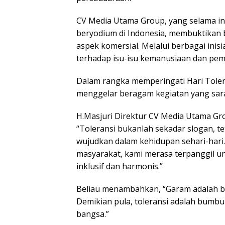
CV Media Utama Group, yang selama in
beryodium di Indonesia, membuktikan
aspek komersial. Melalui berbagai inis
terhadap isu-isu kemanusiaan dan pe
Dalam rangka memperingati Hari Tolera
menggelar beragam kegiatan yang sar
H.Masjuri Direktur CV Media Utama G
“Toleransi bukanlah sekadar slogan, te
wujudkan dalam kehidupan sehari-har
masyarakat, kami merasa terpanggil u
inklusif dan harmonis.”
Beliau menambahkan, “Garam adalah b
Demikian pula, toleransi adalah bumb
bangsa.”