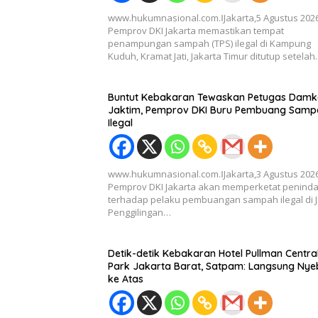
www.hukumnasional.com.ǁJakarta,5 Agustus 202
Pemprov DKI Jakarta memastikan tempat
penampungan sampah (TPS) ilegal di Kampung
Kuduh, Kramat Jati, Jakarta Timur ditutup setela
Buntut Kebakaran Tewaskan Petugas Damka
Jaktim, Pemprov DKI Buru Pembuang Samp
Ilegal
www.hukumnasional.com.ǁJakarta,3 Agustus 202
Pemprov DKI Jakarta akan memperketat penind
terhadap pelaku pembuangan sampah ilegal di J
Penggilingan…
Detik-detik Kebakaran Hotel Pullman Centra
Park Jakarta Barat, Satpam: Langsung Nye
ke Atas