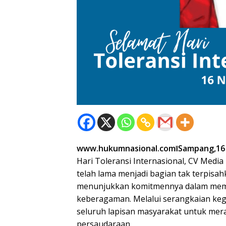
www.hukumnasional.comǁSampang,16
Hari Toleransi Internasional, CV Med
telah lama menjadi bagian tak terpisa
menunjukkan komitmennya dalam mem
keberagaman. Melalui serangkaian keg
seluruh lapisan masyarakat untuk mer
persaudaraan.