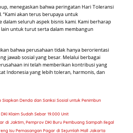
oup, menegaskan bahwa peringatan Hari Toleransi
l. “Kami akan terus berupaya untuk
 ke dalam seluruh aspek bisnis kami. Kami berharap
 lain untuk turut serta dalam membangun
kan bahwa perusahaan tidak hanya berorientasi
ung jawab sosial yang besar. Melalui berbagai
 perusahaan ini telah memberikan kontribusi yang
t Indonesia yang lebih toleran, harmonis, dan
o Siapkan Denda dan Sanksi Sosial untuk Penimbun
DKI Klaim Sudah Sebar 19.000 Unit
r di Jaktim, Pemprov DKI Buru Pembuang Sampah Ilegal
oreng Isu Pemasangan Pagar di Sejumlah Mall Jakarta