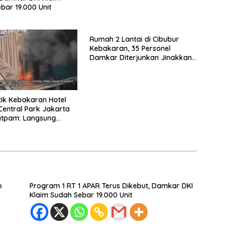
bar 19.000 Unit
Rumah 2 Lantai di Cibubur
Kebakaran, 35 Personel
Damkar Diterjunkan Jinakkan
Api
tik Kebakaran Hotel
Central Park Jakarta
atpam: Langsung
e Atas
o
Program 1 RT 1 APAR Terus Dikebut, Damkar DKI
Klaim Sudah Sebar 19.000 Unit