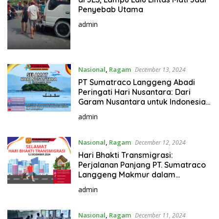
Penyebab Utama
admin
Nasional
,
Ragam
December 13, 2024
PT Sumatraco Langgeng Abadi
Peringati Hari Nusantara: Dari
Garam Nusantara untuk Indonesia
Raya
admin
Nasional
,
Ragam
December 12, 2024
Hari Bhakti Transmigrasi:
Perjalanan Panjang PT. Sumatraco
Langgeng Makmur dalam
Mendukung Kemandirian Pangan
admin
Nasional
Nasional
,
Ragam
December 11, 2024