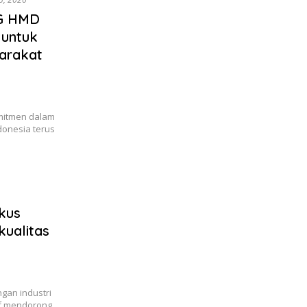
PG HMD
 untuk
arakat
mitmen dalam
donesia terus
kus
ualitas
gan industri
if mendorong