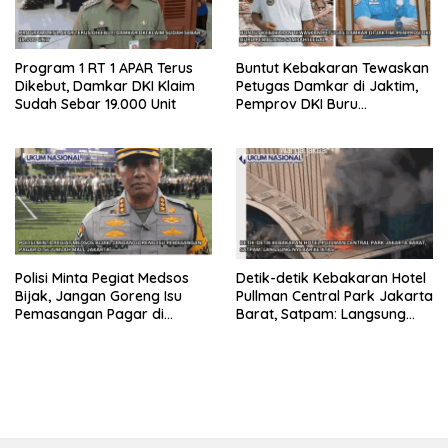
Program 1 RT 1 APAR Terus
Buntut Kebakaran Tewaskan
Dikebut, Damkar DKI Klaim
Petugas Damkar di Jaktim,
Sudah Sebar 19.000 Unit
Pemprov DKI Buru
Pembuang Sampah Ilegal
Polisi Minta Pegiat Medsos
Detik-detik Kebakaran Hotel
Bijak, Jangan Goreng Isu
Pullman Central Park Jakarta
Pemasangan Pagar di
Barat, Satpam: Langsung
Sejumlah Mall Jakarta
Nyebar ke Atas