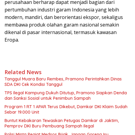
perusahaan berharap dapat menjadi bagian dari
pertumbuhan industri garam Indonesia yang lebih
modern, mandiri, dan berorientasi ekspor, sekaligus
membawa produk olahan garam nasional semakin
dikenal di pasar internasional, termasuk kawasan
Eropa.
Related News
Tanggul Muara Baru Rembes, Pramono Perintahkan Dinas
SDA DKI Cek Kondisi Tanggul
TPS Ilegal Kampung Dukuh Ditutup, Pramono Siapkan Denda
dan Sanksi Sosial untuk Penimbun Sampah
Program 1 RT 1 APAR Terus Dikebut, Damkar DKI Klaim Sudah
Sebar 19.000 Unit
Buntut Kebakaran Tewaskan Petugas Damkar di Jaktim,
Pemprov DKI Buru Pembuang Sampah Ilegal
Polisi Minta Pegiat Medsos Bijak, Jangan Goreng Isu