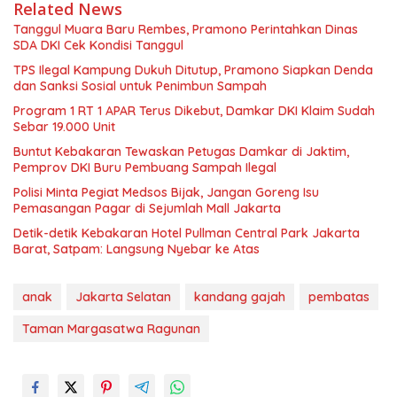
Related News
Tanggul Muara Baru Rembes, Pramono Perintahkan Dinas
SDA DKI Cek Kondisi Tanggul
TPS Ilegal Kampung Dukuh Ditutup, Pramono Siapkan Denda
dan Sanksi Sosial untuk Penimbun Sampah
Program 1 RT 1 APAR Terus Dikebut, Damkar DKI Klaim Sudah
Sebar 19.000 Unit
Buntut Kebakaran Tewaskan Petugas Damkar di Jaktim,
Pemprov DKI Buru Pembuang Sampah Ilegal
Polisi Minta Pegiat Medsos Bijak, Jangan Goreng Isu
Pemasangan Pagar di Sejumlah Mall Jakarta
Detik-detik Kebakaran Hotel Pullman Central Park Jakarta
Barat, Satpam: Langsung Nyebar ke Atas
anak
Jakarta Selatan
kandang gajah
pembatas
Taman Margasatwa Ragunan